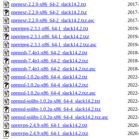
openexr-2.2.0-x86_64-2_slack14.2.txt
2017-
openexr-2.2.0-x86_64-2_slack14.2.txz
2017-
openexr-2.2.0-x86_64-2_slack14.2.txz.asc
2017-
openjpeg-2.3.1-x86_64-1_slack14.2.txt
2019-
openjpeg-2.3.1-x86_64-1_slack14.2.txz
2019-
openjpeg-2.3.1-x86_64-1_slack14.2.txz.asc
2019-
openssh-7.4p1-x86_64-2_slack14.2.txt
2018-
openssh-7.4p1-x86_64-2_slack14.2.txz
2018-
openssh-7.4p1-x86_64-2_slack14.2.txz.asc
2018-
openssl-1.0.2u-x86_64-4_slack14.2.txt
2022-
openssl-1.0.2u-x86_64-4_slack14.2.txz
2022-
openssl-1.0.2u-x86_64-4_slack14.2.txz.asc
2022-
openssl-solibs-1.0.2u-x86_64-4_slack14.2.txt
2022-
openssl-solibs-1.0.2u-x86_64-4_slack14.2.txz
2022-
openssl-solibs-1.0.2u-x86_64-4_slack14.2.txz.asc
2022-
openvpn-2.4.9-x86_64-1_slack14.2.txt
2020-
openvpn-2.4.9-x86_64-1_slack14.2.txz
2020-