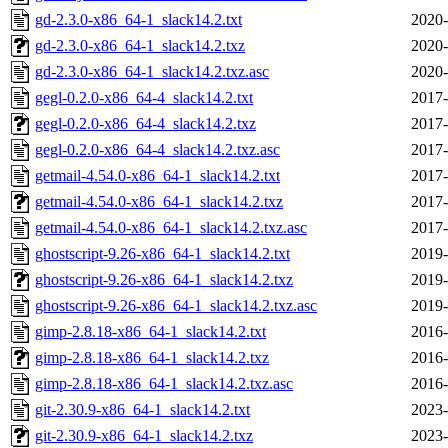
gd-2.3.0-x86_64-1_slack14.2.txt
2020-
gd-2.3.0-x86_64-1_slack14.2.txz
2020-
gd-2.3.0-x86_64-1_slack14.2.txz.asc
2020-
gegl-0.2.0-x86_64-4_slack14.2.txt
2017-
gegl-0.2.0-x86_64-4_slack14.2.txz
2017-
gegl-0.2.0-x86_64-4_slack14.2.txz.asc
2017-
getmail-4.54.0-x86_64-1_slack14.2.txt
2017-
getmail-4.54.0-x86_64-1_slack14.2.txz
2017-
getmail-4.54.0-x86_64-1_slack14.2.txz.asc
2017-
ghostscript-9.26-x86_64-1_slack14.2.txt
2019-
ghostscript-9.26-x86_64-1_slack14.2.txz
2019-
ghostscript-9.26-x86_64-1_slack14.2.txz.asc
2019-
gimp-2.8.18-x86_64-1_slack14.2.txt
2016-
gimp-2.8.18-x86_64-1_slack14.2.txz
2016-
gimp-2.8.18-x86_64-1_slack14.2.txz.asc
2016-
git-2.30.9-x86_64-1_slack14.2.txt
2023-
git-2.30.9-x86_64-1_slack14.2.txz
2023-