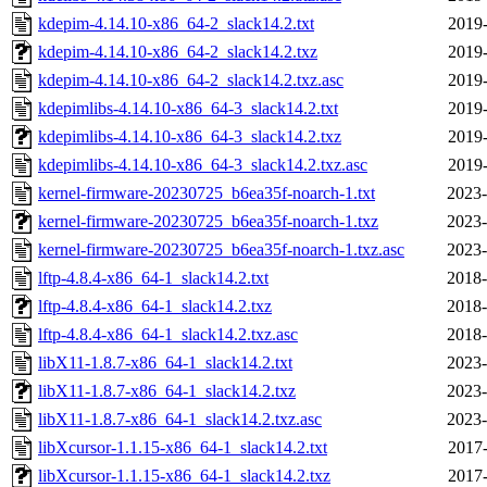
kdepim-4.14.10-x86_64-2_slack14.2.txt
2019-
kdepim-4.14.10-x86_64-2_slack14.2.txz
2019-
kdepim-4.14.10-x86_64-2_slack14.2.txz.asc
2019-
kdepimlibs-4.14.10-x86_64-3_slack14.2.txt
2019-
kdepimlibs-4.14.10-x86_64-3_slack14.2.txz
2019-
kdepimlibs-4.14.10-x86_64-3_slack14.2.txz.asc
2019-
kernel-firmware-20230725_b6ea35f-noarch-1.txt
2023-
kernel-firmware-20230725_b6ea35f-noarch-1.txz
2023-
kernel-firmware-20230725_b6ea35f-noarch-1.txz.asc
2023-
lftp-4.8.4-x86_64-1_slack14.2.txt
2018-
lftp-4.8.4-x86_64-1_slack14.2.txz
2018-
lftp-4.8.4-x86_64-1_slack14.2.txz.asc
2018-
libX11-1.8.7-x86_64-1_slack14.2.txt
2023-
libX11-1.8.7-x86_64-1_slack14.2.txz
2023-
libX11-1.8.7-x86_64-1_slack14.2.txz.asc
2023-
libXcursor-1.1.15-x86_64-1_slack14.2.txt
2017-
libXcursor-1.1.15-x86_64-1_slack14.2.txz
2017-