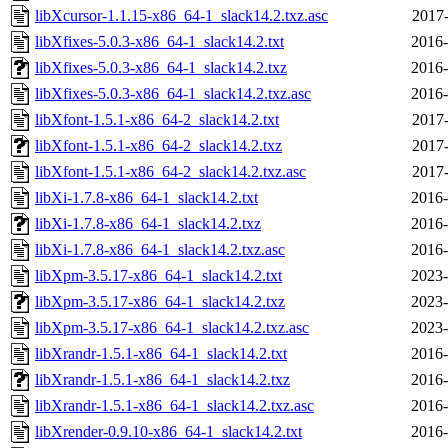
libXcursor-1.1.15-x86_64-1_slack14.2.txz.asc
2017-
libXfixes-5.0.3-x86_64-1_slack14.2.txt
2016-
libXfixes-5.0.3-x86_64-1_slack14.2.txz
2016-
libXfixes-5.0.3-x86_64-1_slack14.2.txz.asc
2016-
libXfont-1.5.1-x86_64-2_slack14.2.txt
2017-
libXfont-1.5.1-x86_64-2_slack14.2.txz
2017-
libXfont-1.5.1-x86_64-2_slack14.2.txz.asc
2017-
libXi-1.7.8-x86_64-1_slack14.2.txt
2016-
libXi-1.7.8-x86_64-1_slack14.2.txz
2016-
libXi-1.7.8-x86_64-1_slack14.2.txz.asc
2016-
libXpm-3.5.17-x86_64-1_slack14.2.txt
2023-
libXpm-3.5.17-x86_64-1_slack14.2.txz
2023-
libXpm-3.5.17-x86_64-1_slack14.2.txz.asc
2023-
libXrandr-1.5.1-x86_64-1_slack14.2.txt
2016-
libXrandr-1.5.1-x86_64-1_slack14.2.txz
2016-
libXrandr-1.5.1-x86_64-1_slack14.2.txz.asc
2016-
libXrender-0.9.10-x86_64-1_slack14.2.txt
2016-