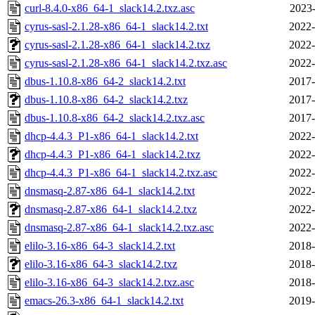
curl-8.4.0-x86_64-1_slack14.2.txz.asc
2023-
cyrus-sasl-2.1.28-x86_64-1_slack14.2.txt
2022-
cyrus-sasl-2.1.28-x86_64-1_slack14.2.txz
2022-
cyrus-sasl-2.1.28-x86_64-1_slack14.2.txz.asc
2022-
dbus-1.10.8-x86_64-2_slack14.2.txt
2017-
dbus-1.10.8-x86_64-2_slack14.2.txz
2017-
dbus-1.10.8-x86_64-2_slack14.2.txz.asc
2017-
dhcp-4.4.3_P1-x86_64-1_slack14.2.txt
2022-
dhcp-4.4.3_P1-x86_64-1_slack14.2.txz
2022-
dhcp-4.4.3_P1-x86_64-1_slack14.2.txz.asc
2022-
dnsmasq-2.87-x86_64-1_slack14.2.txt
2022-
dnsmasq-2.87-x86_64-1_slack14.2.txz
2022-
dnsmasq-2.87-x86_64-1_slack14.2.txz.asc
2022-
elilo-3.16-x86_64-3_slack14.2.txt
2018-
elilo-3.16-x86_64-3_slack14.2.txz
2018-
elilo-3.16-x86_64-3_slack14.2.txz.asc
2018-
emacs-26.3-x86_64-1_slack14.2.txt
2019-