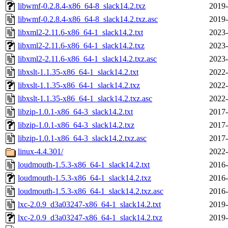
libwmf-0.2.8.4-x86_64-8_slack14.2.txz
2019-
libwmf-0.2.8.4-x86_64-8_slack14.2.txz.asc
2019-
libxml2-2.11.6-x86_64-1_slack14.2.txt
2023-
libxml2-2.11.6-x86_64-1_slack14.2.txz
2023-
libxml2-2.11.6-x86_64-1_slack14.2.txz.asc
2023-
libxslt-1.1.35-x86_64-1_slack14.2.txt
2022-
libxslt-1.1.35-x86_64-1_slack14.2.txz
2022-
libxslt-1.1.35-x86_64-1_slack14.2.txz.asc
2022-
libzip-1.0.1-x86_64-3_slack14.2.txt
2017-
libzip-1.0.1-x86_64-3_slack14.2.txz
2017-
libzip-1.0.1-x86_64-3_slack14.2.txz.asc
2017-
linux-4.4.301/
2022-
loudmouth-1.5.3-x86_64-1_slack14.2.txt
2016-
loudmouth-1.5.3-x86_64-1_slack14.2.txz
2016-
loudmouth-1.5.3-x86_64-1_slack14.2.txz.asc
2016-
lxc-2.0.9_d3a03247-x86_64-1_slack14.2.txt
2019-
lxc-2.0.9_d3a03247-x86_64-1_slack14.2.txz
2019-