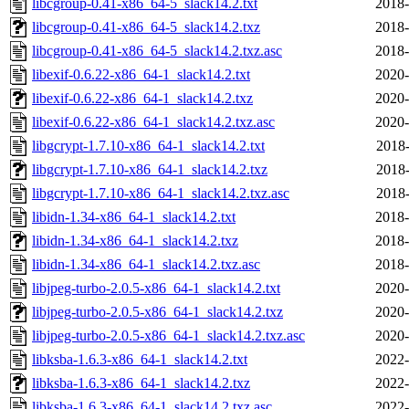
libcgroup-0.41-x86_64-5_slack14.2.txt
2018-
libcgroup-0.41-x86_64-5_slack14.2.txz
2018-
libcgroup-0.41-x86_64-5_slack14.2.txz.asc
2018-
libexif-0.6.22-x86_64-1_slack14.2.txt
2020-
libexif-0.6.22-x86_64-1_slack14.2.txz
2020-
libexif-0.6.22-x86_64-1_slack14.2.txz.asc
2020-
libgcrypt-1.7.10-x86_64-1_slack14.2.txt
2018-
libgcrypt-1.7.10-x86_64-1_slack14.2.txz
2018-
libgcrypt-1.7.10-x86_64-1_slack14.2.txz.asc
2018-
libidn-1.34-x86_64-1_slack14.2.txt
2018-
libidn-1.34-x86_64-1_slack14.2.txz
2018-
libidn-1.34-x86_64-1_slack14.2.txz.asc
2018-
libjpeg-turbo-2.0.5-x86_64-1_slack14.2.txt
2020-
libjpeg-turbo-2.0.5-x86_64-1_slack14.2.txz
2020-
libjpeg-turbo-2.0.5-x86_64-1_slack14.2.txz.asc
2020-
libksba-1.6.3-x86_64-1_slack14.2.txt
2022-
libksba-1.6.3-x86_64-1_slack14.2.txz
2022-
libksba-1.6.3-x86_64-1_slack14.2.txz.asc
2022-