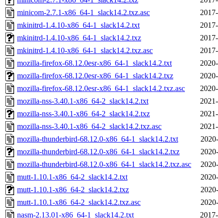
minicom-2.7.1-x86_64-1_slack14.2.txz.asc
2017-
mkinitrd-1.4.10-x86_64-1_slack14.2.txt
2017-
mkinitrd-1.4.10-x86_64-1_slack14.2.txz
2017-
mkinitrd-1.4.10-x86_64-1_slack14.2.txz.asc
2017-
mozilla-firefox-68.12.0esr-x86_64-1_slack14.2.txt
2020-
mozilla-firefox-68.12.0esr-x86_64-1_slack14.2.txz
2020-
mozilla-firefox-68.12.0esr-x86_64-1_slack14.2.txz.asc
2020-
mozilla-nss-3.40.1-x86_64-2_slack14.2.txt
2021-
mozilla-nss-3.40.1-x86_64-2_slack14.2.txz
2021-
mozilla-nss-3.40.1-x86_64-2_slack14.2.txz.asc
2021-
mozilla-thunderbird-68.12.0-x86_64-1_slack14.2.txt
2020-
mozilla-thunderbird-68.12.0-x86_64-1_slack14.2.txz
2020-
mozilla-thunderbird-68.12.0-x86_64-1_slack14.2.txz.asc
2020-
mutt-1.10.1-x86_64-2_slack14.2.txt
2020-
mutt-1.10.1-x86_64-2_slack14.2.txz
2020-
mutt-1.10.1-x86_64-2_slack14.2.txz.asc
2020-
nasm-2.13.01-x86_64-1_slack14.2.txt
2017-