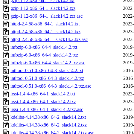
gzip-1.12-x86_64-1_slack14.2.txt
2022-
gzip-1.12-x86_64-1_slack14.2.txz
2022-
gzip-1.12-x86_64-1_slack14.2.txz.asc
2022-
httpd-2.4.58-x86_64-1_slack14.2.txt
2023-
httpd-2.4.58-x86_64-1_slack14.2.txz
2023-
httpd-2.4.58-x86_64-1_slack14.2.txz.asc
2023-
infozip-6.0-x86_64-4_slack14.2.txt
2019-
infozip-6.0-x86_64-4_slack14.2.txz
2019-
infozip-6.0-x86_64-4_slack14.2.txz.asc
2019-
intltool-0.51.0-x86_64-3_slack14.2.txt
2016-
intltool-0.51.0-x86_64-3_slack14.2.txz
2016-
intltool-0.51.0-x86_64-3_slack14.2.txz.asc
2016-
irssi-1.4.4-x86_64-1_slack14.2.txt
2023-
irssi-1.4.4-x86_64-1_slack14.2.txz
2023-
irssi-1.4.4-x86_64-1_slack14.2.txz.asc
2023-
kdelibs-4.14.38-x86_64-2_slack14.2.txt
2019-
kdelibs-4.14.38-x86_64-2_slack14.2.txz
2019-
kdelibs-4.14.38-x86_64-2_slack14.2.txz.asc
2019-