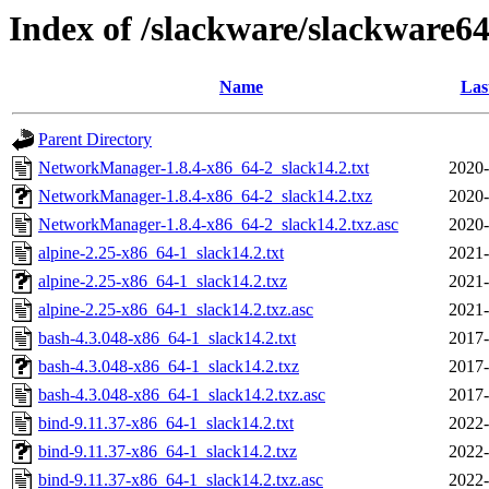
Index of /slackware/slackware6
Name
Las
Parent Directory
NetworkManager-1.8.4-x86_64-2_slack14.2.txt
2020-
NetworkManager-1.8.4-x86_64-2_slack14.2.txz
2020-
NetworkManager-1.8.4-x86_64-2_slack14.2.txz.asc
2020-
alpine-2.25-x86_64-1_slack14.2.txt
2021-
alpine-2.25-x86_64-1_slack14.2.txz
2021-
alpine-2.25-x86_64-1_slack14.2.txz.asc
2021-
bash-4.3.048-x86_64-1_slack14.2.txt
2017-
bash-4.3.048-x86_64-1_slack14.2.txz
2017-
bash-4.3.048-x86_64-1_slack14.2.txz.asc
2017-
bind-9.11.37-x86_64-1_slack14.2.txt
2022-
bind-9.11.37-x86_64-1_slack14.2.txz
2022-
bind-9.11.37-x86_64-1_slack14.2.txz.asc
2022-