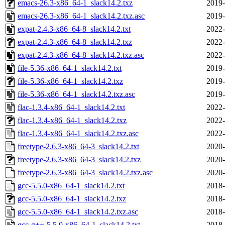
emacs-26.3-x86_64-1_slack14.2.txz
2019-
emacs-26.3-x86_64-1_slack14.2.txz.asc
2019-
expat-2.4.3-x86_64-8_slack14.2.txt
2022-
expat-2.4.3-x86_64-8_slack14.2.txz
2022-
expat-2.4.3-x86_64-8_slack14.2.txz.asc
2022-
file-5.36-x86_64-1_slack14.2.txt
2019-
file-5.36-x86_64-1_slack14.2.txz
2019-
file-5.36-x86_64-1_slack14.2.txz.asc
2019-
flac-1.3.4-x86_64-1_slack14.2.txt
2022-
flac-1.3.4-x86_64-1_slack14.2.txz
2022-
flac-1.3.4-x86_64-1_slack14.2.txz.asc
2022-
freetype-2.6.3-x86_64-3_slack14.2.txt
2020-
freetype-2.6.3-x86_64-3_slack14.2.txz
2020-
freetype-2.6.3-x86_64-3_slack14.2.txz.asc
2020-
gcc-5.5.0-x86_64-1_slack14.2.txt
2018-
gcc-5.5.0-x86_64-1_slack14.2.txz
2018-
gcc-5.5.0-x86_64-1_slack14.2.txz.asc
2018-
gcc-g++-5.5.0-x86_64-1_slack14.2.txt
2018-