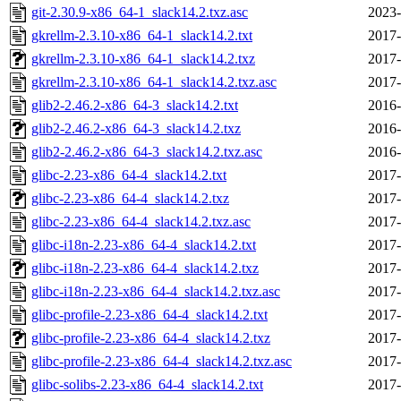
git-2.30.9-x86_64-1_slack14.2.txz.asc
2023-
gkrellm-2.3.10-x86_64-1_slack14.2.txt
2017-
gkrellm-2.3.10-x86_64-1_slack14.2.txz
2017-
gkrellm-2.3.10-x86_64-1_slack14.2.txz.asc
2017-
glib2-2.46.2-x86_64-3_slack14.2.txt
2016-
glib2-2.46.2-x86_64-3_slack14.2.txz
2016-
glib2-2.46.2-x86_64-3_slack14.2.txz.asc
2016-
glibc-2.23-x86_64-4_slack14.2.txt
2017-
glibc-2.23-x86_64-4_slack14.2.txz
2017-
glibc-2.23-x86_64-4_slack14.2.txz.asc
2017-
glibc-i18n-2.23-x86_64-4_slack14.2.txt
2017-
glibc-i18n-2.23-x86_64-4_slack14.2.txz
2017-
glibc-i18n-2.23-x86_64-4_slack14.2.txz.asc
2017-
glibc-profile-2.23-x86_64-4_slack14.2.txt
2017-
glibc-profile-2.23-x86_64-4_slack14.2.txz
2017-
glibc-profile-2.23-x86_64-4_slack14.2.txz.asc
2017-
glibc-solibs-2.23-x86_64-4_slack14.2.txt
2017-