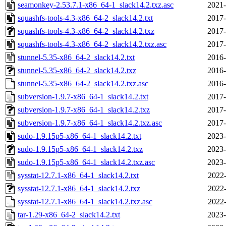
seamonkey-2.53.7.1-x86_64-1_slack14.2.txz.asc
2021-
squashfs-tools-4.3-x86_64-2_slack14.2.txt
2017-
squashfs-tools-4.3-x86_64-2_slack14.2.txz
2017-
squashfs-tools-4.3-x86_64-2_slack14.2.txz.asc
2017-
stunnel-5.35-x86_64-2_slack14.2.txt
2016-
stunnel-5.35-x86_64-2_slack14.2.txz
2016-
stunnel-5.35-x86_64-2_slack14.2.txz.asc
2016-
subversion-1.9.7-x86_64-1_slack14.2.txt
2017-
subversion-1.9.7-x86_64-1_slack14.2.txz
2017-
subversion-1.9.7-x86_64-1_slack14.2.txz.asc
2017-
sudo-1.9.15p5-x86_64-1_slack14.2.txt
2023-
sudo-1.9.15p5-x86_64-1_slack14.2.txz
2023-
sudo-1.9.15p5-x86_64-1_slack14.2.txz.asc
2023-
sysstat-12.7.1-x86_64-1_slack14.2.txt
2022-
sysstat-12.7.1-x86_64-1_slack14.2.txz
2022-
sysstat-12.7.1-x86_64-1_slack14.2.txz.asc
2022-
tar-1.29-x86_64-2_slack14.2.txt
2023-