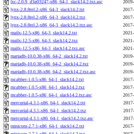
lxc-2.0.9_d3a03247-x86_64-1_slack14.2.txz.asc
2019-
lynx-2.8.8rel.2-x86_64-3_slack14.2.txt
2017-
lynx-2.8.8rel.2-x86_64-3_slack14.2.txz
2017-
lynx-2.8.8rel.2-x86_64-3_slack14.2.txz.asc
2017-
mailx-12.5-x86_64-3_slack14.2.txt
2021-
mailx-12.5-x86_64-3_slack14.2.txz
2021-
mailx-12.5-x86_64-3_slack14.2.txz.asc
2021-
mariadb-10.0.38-x86_64-2_slack14.2.txt
2019-
mariadb-10.0.38-x86_64-2_slack14.2.txz
2019-
mariadb-10.0.38-x86_64-2_slack14.2.txz.asc
2019-
mcabber-1.0.5-x86_64-1_slack14.2.txt
2017-
mcabber-1.0.5-x86_64-1_slack14.2.txz
2017-
mcabber-1.0.5-x86_64-1_slack14.2.txz.asc
2017-
mercurial-4.3.1-x86_64-1_slack14.2.txt
2017-
mercurial-4.3.1-x86_64-1_slack14.2.txz
2017-
mercurial-4.3.1-x86_64-1_slack14.2.txz.asc
2017-
minicom-2.7.1-x86_64-1_slack14.2.txt
2017-
minicom-2.7.1-x86_64-1_slack14.2.txz
2017-