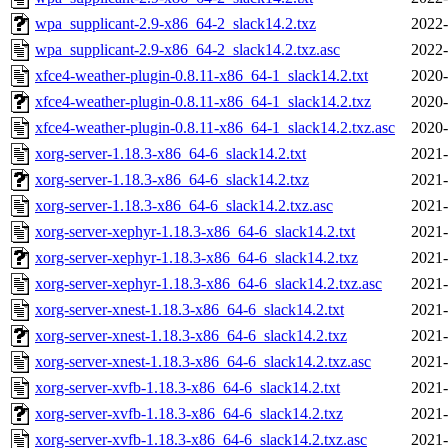
wpa_supplicant-2.9-x86_64-2_slack14.2.txz
2022-
wpa_supplicant-2.9-x86_64-2_slack14.2.txz.asc
2022-
xfce4-weather-plugin-0.8.11-x86_64-1_slack14.2.txt
2020-
xfce4-weather-plugin-0.8.11-x86_64-1_slack14.2.txz
2020-
xfce4-weather-plugin-0.8.11-x86_64-1_slack14.2.txz.asc
2020-
xorg-server-1.18.3-x86_64-6_slack14.2.txt
2021-
xorg-server-1.18.3-x86_64-6_slack14.2.txz
2021-
xorg-server-1.18.3-x86_64-6_slack14.2.txz.asc
2021-
xorg-server-xephyr-1.18.3-x86_64-6_slack14.2.txt
2021-
xorg-server-xephyr-1.18.3-x86_64-6_slack14.2.txz
2021-
xorg-server-xephyr-1.18.3-x86_64-6_slack14.2.txz.asc
2021-
xorg-server-xnest-1.18.3-x86_64-6_slack14.2.txt
2021-
xorg-server-xnest-1.18.3-x86_64-6_slack14.2.txz
2021-
xorg-server-xnest-1.18.3-x86_64-6_slack14.2.txz.asc
2021-
xorg-server-xvfb-1.18.3-x86_64-6_slack14.2.txt
2021-
xorg-server-xvfb-1.18.3-x86_64-6_slack14.2.txz
2021-
xorg-server-xvfb-1.18.3-x86_64-6_slack14.2.txz.asc
2021-