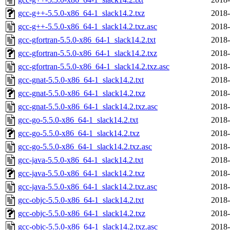
gcc-g++-5.5.0-x86_64-1_slack14.2.txz
2018-
gcc-g++-5.5.0-x86_64-1_slack14.2.txz.asc
2018-
gcc-gfortran-5.5.0-x86_64-1_slack14.2.txt
2018-
gcc-gfortran-5.5.0-x86_64-1_slack14.2.txz
2018-
gcc-gfortran-5.5.0-x86_64-1_slack14.2.txz.asc
2018-
gcc-gnat-5.5.0-x86_64-1_slack14.2.txt
2018-
gcc-gnat-5.5.0-x86_64-1_slack14.2.txz
2018-
gcc-gnat-5.5.0-x86_64-1_slack14.2.txz.asc
2018-
gcc-go-5.5.0-x86_64-1_slack14.2.txt
2018-
gcc-go-5.5.0-x86_64-1_slack14.2.txz
2018-
gcc-go-5.5.0-x86_64-1_slack14.2.txz.asc
2018-
gcc-java-5.5.0-x86_64-1_slack14.2.txt
2018-
gcc-java-5.5.0-x86_64-1_slack14.2.txz
2018-
gcc-java-5.5.0-x86_64-1_slack14.2.txz.asc
2018-
gcc-objc-5.5.0-x86_64-1_slack14.2.txt
2018-
gcc-objc-5.5.0-x86_64-1_slack14.2.txz
2018-
gcc-objc-5.5.0-x86_64-1_slack14.2.txz.asc
2018-