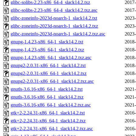
glibc-solibs-2.23-x86_64-4_slack14.2.txz
2017-
glibc-solibs-2.23-x86_64-4_slack14.2.txz.asc
2017-
glibc-zoneinfo-2023d-noarch-1_slack14.2.txt
2023-
glibc-zoneinfo-2023d-noarch-1_slack14.2.txz
2023-
glibc-zoneinfo-2023d-noarch-1_slack14.2.txz.asc
2023-
gnupg-1.4.23-x86_64-1_slack14.2.txt
2018-
gnupg-1.4.23-x86_64-1_slack14.2.txz
2018-
gnupg-1.4.23-x86_64-1_slack14.2.txz.asc
2018-
gnupg2-2.0.31-x86_64-1_slack14.2.txt
2018-
gnupg2-2.0.31-x86_64-1_slack14.2.txz
2018-
gnupg2-2.0.31-x86_64-1_slack14.2.txz.asc
2018-
gnutls-3.6.16-x86_64-1_slack14.2.txt
2021-
gnutls-3.6.16-x86_64-1_slack14.2.txz
2021-
gnutls-3.6.16-x86_64-1_slack14.2.txz.asc
2021-
gtk+2-2.24.31-x86_64-1_slack14.2.txt
2016-
gtk+2-2.24.31-x86_64-1_slack14.2.txz
2016-
gtk+2-2.24.31-x86_64-1_slack14.2.txz.asc
2016-