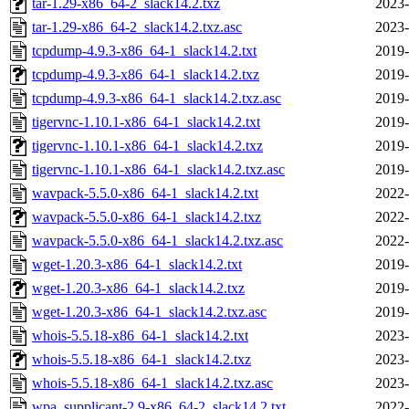
tar-1.29-x86_64-2_slack14.2.txz
2023-
tar-1.29-x86_64-2_slack14.2.txz.asc
2023-
tcpdump-4.9.3-x86_64-1_slack14.2.txt
2019-
tcpdump-4.9.3-x86_64-1_slack14.2.txz
2019-
tcpdump-4.9.3-x86_64-1_slack14.2.txz.asc
2019-
tigervnc-1.10.1-x86_64-1_slack14.2.txt
2019-
tigervnc-1.10.1-x86_64-1_slack14.2.txz
2019-
tigervnc-1.10.1-x86_64-1_slack14.2.txz.asc
2019-
wavpack-5.5.0-x86_64-1_slack14.2.txt
2022-
wavpack-5.5.0-x86_64-1_slack14.2.txz
2022-
wavpack-5.5.0-x86_64-1_slack14.2.txz.asc
2022-
wget-1.20.3-x86_64-1_slack14.2.txt
2019-
wget-1.20.3-x86_64-1_slack14.2.txz
2019-
wget-1.20.3-x86_64-1_slack14.2.txz.asc
2019-
whois-5.5.18-x86_64-1_slack14.2.txt
2023-
whois-5.5.18-x86_64-1_slack14.2.txz
2023-
whois-5.5.18-x86_64-1_slack14.2.txz.asc
2023-
wpa_supplicant-2.9-x86_64-2_slack14.2.txt
2022-