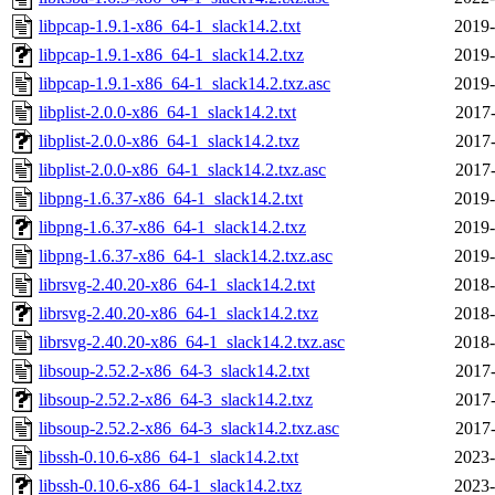
libpcap-1.9.1-x86_64-1_slack14.2.txt
2019-
libpcap-1.9.1-x86_64-1_slack14.2.txz
2019-
libpcap-1.9.1-x86_64-1_slack14.2.txz.asc
2019-
libplist-2.0.0-x86_64-1_slack14.2.txt
2017-
libplist-2.0.0-x86_64-1_slack14.2.txz
2017-
libplist-2.0.0-x86_64-1_slack14.2.txz.asc
2017-
libpng-1.6.37-x86_64-1_slack14.2.txt
2019-
libpng-1.6.37-x86_64-1_slack14.2.txz
2019-
libpng-1.6.37-x86_64-1_slack14.2.txz.asc
2019-
librsvg-2.40.20-x86_64-1_slack14.2.txt
2018-
librsvg-2.40.20-x86_64-1_slack14.2.txz
2018-
librsvg-2.40.20-x86_64-1_slack14.2.txz.asc
2018-
libsoup-2.52.2-x86_64-3_slack14.2.txt
2017-
libsoup-2.52.2-x86_64-3_slack14.2.txz
2017-
libsoup-2.52.2-x86_64-3_slack14.2.txz.asc
2017-
libssh-0.10.6-x86_64-1_slack14.2.txt
2023-
libssh-0.10.6-x86_64-1_slack14.2.txz
2023-