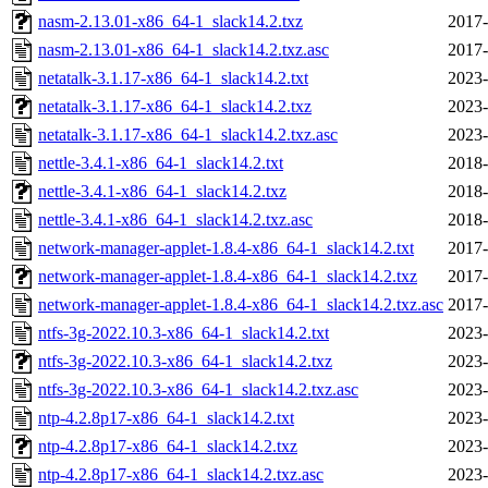
nasm-2.13.01-x86_64-1_slack14.2.txz
2017-
nasm-2.13.01-x86_64-1_slack14.2.txz.asc
2017-
netatalk-3.1.17-x86_64-1_slack14.2.txt
2023-
netatalk-3.1.17-x86_64-1_slack14.2.txz
2023-
netatalk-3.1.17-x86_64-1_slack14.2.txz.asc
2023-
nettle-3.4.1-x86_64-1_slack14.2.txt
2018-
nettle-3.4.1-x86_64-1_slack14.2.txz
2018-
nettle-3.4.1-x86_64-1_slack14.2.txz.asc
2018-
network-manager-applet-1.8.4-x86_64-1_slack14.2.txt
2017-
network-manager-applet-1.8.4-x86_64-1_slack14.2.txz
2017-
network-manager-applet-1.8.4-x86_64-1_slack14.2.txz.asc
2017-
ntfs-3g-2022.10.3-x86_64-1_slack14.2.txt
2023-
ntfs-3g-2022.10.3-x86_64-1_slack14.2.txz
2023-
ntfs-3g-2022.10.3-x86_64-1_slack14.2.txz.asc
2023-
ntp-4.2.8p17-x86_64-1_slack14.2.txt
2023-
ntp-4.2.8p17-x86_64-1_slack14.2.txz
2023-
ntp-4.2.8p17-x86_64-1_slack14.2.txz.asc
2023-