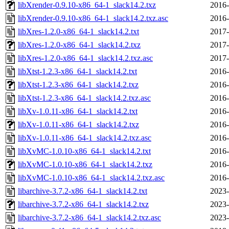
libXrender-0.9.10-x86_64-1_slack14.2.txz
2016-
libXrender-0.9.10-x86_64-1_slack14.2.txz.asc
2016-
libXres-1.2.0-x86_64-1_slack14.2.txt
2017-
libXres-1.2.0-x86_64-1_slack14.2.txz
2017-
libXres-1.2.0-x86_64-1_slack14.2.txz.asc
2017-
libXtst-1.2.3-x86_64-1_slack14.2.txt
2016-
libXtst-1.2.3-x86_64-1_slack14.2.txz
2016-
libXtst-1.2.3-x86_64-1_slack14.2.txz.asc
2016-
libXv-1.0.11-x86_64-1_slack14.2.txt
2016-
libXv-1.0.11-x86_64-1_slack14.2.txz
2016-
libXv-1.0.11-x86_64-1_slack14.2.txz.asc
2016-
libXvMC-1.0.10-x86_64-1_slack14.2.txt
2016-
libXvMC-1.0.10-x86_64-1_slack14.2.txz
2016-
libXvMC-1.0.10-x86_64-1_slack14.2.txz.asc
2016-
libarchive-3.7.2-x86_64-1_slack14.2.txt
2023-
libarchive-3.7.2-x86_64-1_slack14.2.txz
2023-
libarchive-3.7.2-x86_64-1_slack14.2.txz.asc
2023-