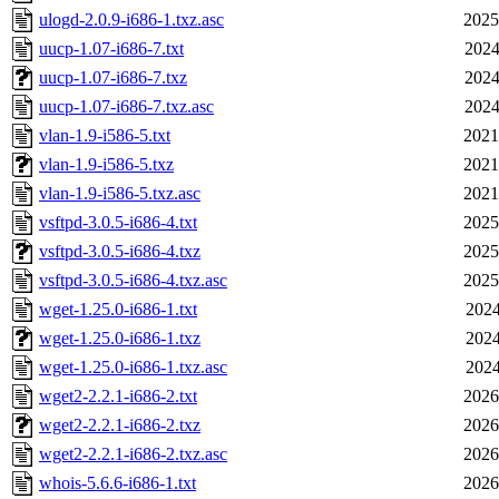
ulogd-2.0.9-i686-1.txz.asc
2025
uucp-1.07-i686-7.txt
2024
uucp-1.07-i686-7.txz
2024
uucp-1.07-i686-7.txz.asc
2024
vlan-1.9-i586-5.txt
2021
vlan-1.9-i586-5.txz
2021
vlan-1.9-i586-5.txz.asc
2021
vsftpd-3.0.5-i686-4.txt
2025
vsftpd-3.0.5-i686-4.txz
2025
vsftpd-3.0.5-i686-4.txz.asc
2025
wget-1.25.0-i686-1.txt
2024
wget-1.25.0-i686-1.txz
2024
wget-1.25.0-i686-1.txz.asc
2024
wget2-2.2.1-i686-2.txt
2026
wget2-2.2.1-i686-2.txz
2026
wget2-2.2.1-i686-2.txz.asc
2026
whois-5.6.6-i686-1.txt
2026