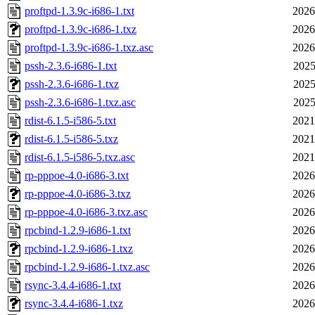
proftpd-1.3.9c-i686-1.txt
2026
proftpd-1.3.9c-i686-1.txz
2026
proftpd-1.3.9c-i686-1.txz.asc
2026
pssh-2.3.6-i686-1.txt
2025
pssh-2.3.6-i686-1.txz
2025
pssh-2.3.6-i686-1.txz.asc
2025
rdist-6.1.5-i586-5.txt
2021
rdist-6.1.5-i586-5.txz
2021
rdist-6.1.5-i586-5.txz.asc
2021
rp-pppoe-4.0-i686-3.txt
2026
rp-pppoe-4.0-i686-3.txz
2026
rp-pppoe-4.0-i686-3.txz.asc
2026
rpcbind-1.2.9-i686-1.txt
2026
rpcbind-1.2.9-i686-1.txz
2026
rpcbind-1.2.9-i686-1.txz.asc
2026
rsync-3.4.4-i686-1.txt
2026
rsync-3.4.4-i686-1.txz
2026