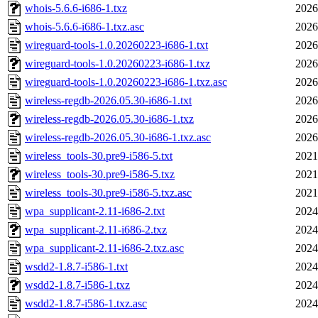
whois-5.6.6-i686-1.txz
2026
whois-5.6.6-i686-1.txz.asc
2026
wireguard-tools-1.0.20260223-i686-1.txt
2026
wireguard-tools-1.0.20260223-i686-1.txz
2026
wireguard-tools-1.0.20260223-i686-1.txz.asc
2026
wireless-regdb-2026.05.30-i686-1.txt
2026
wireless-regdb-2026.05.30-i686-1.txz
2026
wireless-regdb-2026.05.30-i686-1.txz.asc
2026
wireless_tools-30.pre9-i586-5.txt
2021
wireless_tools-30.pre9-i586-5.txz
2021
wireless_tools-30.pre9-i586-5.txz.asc
2021
wpa_supplicant-2.11-i686-2.txt
2024
wpa_supplicant-2.11-i686-2.txz
2024
wpa_supplicant-2.11-i686-2.txz.asc
2024
wsdd2-1.8.7-i586-1.txt
2024
wsdd2-1.8.7-i586-1.txz
2024
wsdd2-1.8.7-i586-1.txz.asc
2024