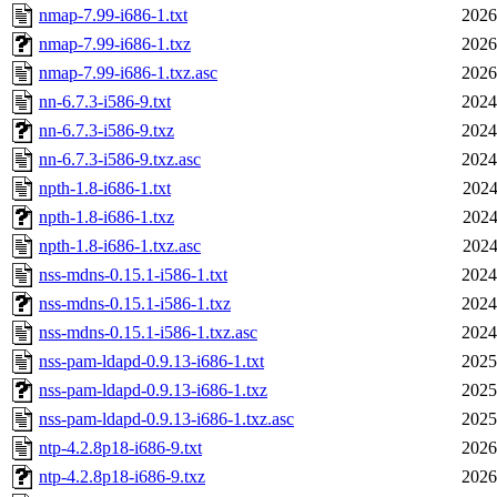
nmap-7.99-i686-1.txt
2026
nmap-7.99-i686-1.txz
2026
nmap-7.99-i686-1.txz.asc
2026
nn-6.7.3-i586-9.txt
2024
nn-6.7.3-i586-9.txz
2024
nn-6.7.3-i586-9.txz.asc
2024
npth-1.8-i686-1.txt
2024
npth-1.8-i686-1.txz
2024
npth-1.8-i686-1.txz.asc
2024
nss-mdns-0.15.1-i586-1.txt
2024
nss-mdns-0.15.1-i586-1.txz
2024
nss-mdns-0.15.1-i586-1.txz.asc
2024
nss-pam-ldapd-0.9.13-i686-1.txt
2025
nss-pam-ldapd-0.9.13-i686-1.txz
2025
nss-pam-ldapd-0.9.13-i686-1.txz.asc
2025
ntp-4.2.8p18-i686-9.txt
2026
ntp-4.2.8p18-i686-9.txz
2026