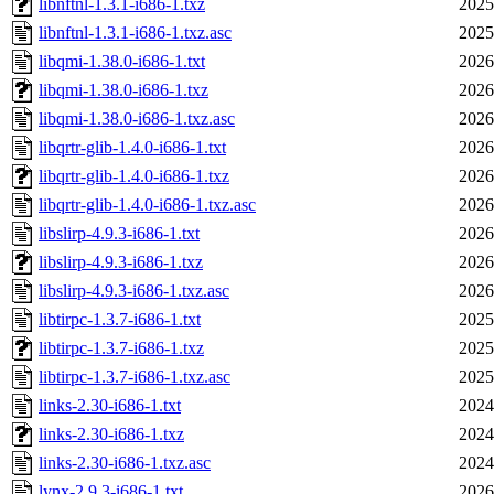
libnftnl-1.3.1-i686-1.txz
2025
libnftnl-1.3.1-i686-1.txz.asc
2025
libqmi-1.38.0-i686-1.txt
2026
libqmi-1.38.0-i686-1.txz
2026
libqmi-1.38.0-i686-1.txz.asc
2026
libqrtr-glib-1.4.0-i686-1.txt
2026
libqrtr-glib-1.4.0-i686-1.txz
2026
libqrtr-glib-1.4.0-i686-1.txz.asc
2026
libslirp-4.9.3-i686-1.txt
2026
libslirp-4.9.3-i686-1.txz
2026
libslirp-4.9.3-i686-1.txz.asc
2026
libtirpc-1.3.7-i686-1.txt
2025
libtirpc-1.3.7-i686-1.txz
2025
libtirpc-1.3.7-i686-1.txz.asc
2025
links-2.30-i686-1.txt
2024
links-2.30-i686-1.txz
2024
links-2.30-i686-1.txz.asc
2024
lynx-2.9.3-i686-1.txt
2026