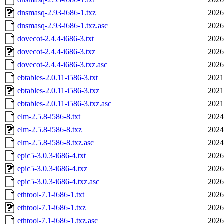
dnsmasq-2.93-i686-1.txz
2026
dnsmasq-2.93-i686-1.txz.asc
2026
dovecot-2.4.4-i686-3.txt
2026
dovecot-2.4.4-i686-3.txz
2026
dovecot-2.4.4-i686-3.txz.asc
2026
ebtables-2.0.11-i586-3.txt
2021
ebtables-2.0.11-i586-3.txz
2021
ebtables-2.0.11-i586-3.txz.asc
2021
elm-2.5.8-i586-8.txt
2024
elm-2.5.8-i586-8.txz
2024
elm-2.5.8-i586-8.txz.asc
2024
epic5-3.0.3-i686-4.txt
2026
epic5-3.0.3-i686-4.txz
2026
epic5-3.0.3-i686-4.txz.asc
2026
ethtool-7.1-i686-1.txt
2026
ethtool-7.1-i686-1.txz
2026
ethtool-7.1-i686-1.txz.asc
2026