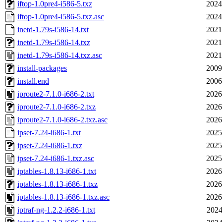
iftop-1.0pre4-i586-5.txz
2024
iftop-1.0pre4-i586-5.txz.asc
2024
inetd-1.79s-i586-14.txt
2021
inetd-1.79s-i586-14.txz
2021
inetd-1.79s-i586-14.txz.asc
2021
install-packages
2009
install.end
2006
iproute2-7.1.0-i686-2.txt
2026
iproute2-7.1.0-i686-2.txz
2026
iproute2-7.1.0-i686-2.txz.asc
2026
ipset-7.24-i686-1.txt
2025
ipset-7.24-i686-1.txz
2025
ipset-7.24-i686-1.txz.asc
2025
iptables-1.8.13-i686-1.txt
2026
iptables-1.8.13-i686-1.txz
2026
iptables-1.8.13-i686-1.txz.asc
2026
iptraf-ng-1.2.2-i686-1.txt
2024