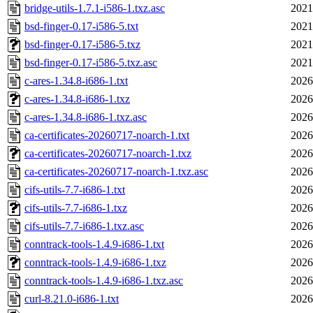
bridge-utils-1.7.1-i586-1.txz.asc
2021
bsd-finger-0.17-i586-5.txt
2021
bsd-finger-0.17-i586-5.txz
2021
bsd-finger-0.17-i586-5.txz.asc
2021
c-ares-1.34.8-i686-1.txt
2026
c-ares-1.34.8-i686-1.txz
2026
c-ares-1.34.8-i686-1.txz.asc
2026
ca-certificates-20260717-noarch-1.txt
2026
ca-certificates-20260717-noarch-1.txz
2026
ca-certificates-20260717-noarch-1.txz.asc
2026
cifs-utils-7.7-i686-1.txt
2026
cifs-utils-7.7-i686-1.txz
2026
cifs-utils-7.7-i686-1.txz.asc
2026
conntrack-tools-1.4.9-i686-1.txt
2026
conntrack-tools-1.4.9-i686-1.txz
2026
conntrack-tools-1.4.9-i686-1.txz.asc
2026
curl-8.21.0-i686-1.txt
2026