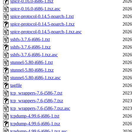
spice-0.16.0-i686-1.txz
2026
spice-0.16.0-i686-1.txz.asc
2026
spice-protocol-0.14.5-noarch-1.txt
2026
spice-protocol-0.14.5-noarch-1.txz
2026
spice-protocol-0.14.5-noarch-1.txz.asc
2026
sshfs-3.7.6-i686-1.txt
2026
sshfs-3.7.6-i686-1.txz
2026
sshfs-3.7.6-i686-1.txz.asc
2026
stunnel-5.80-i686-1.txt
2026
stunnel-5.80-i686-1.txz
2026
stunnel-5.80-i686-1.txz.asc
2026
tagfile
2026
tcp_wrappers-7.6-i586-7.txt
2023
tcp_wrappers-7.6-i586-7.txz
2023
tcp_wrappers-7.6-i586-7.txz.asc
2023
tcpdump-4.99.6-i686-1.txt
2026
tcpdump-4.99.6-i686-1.txz
2026
tcpdump-4.99.6-i686-1.txz.asc
2026