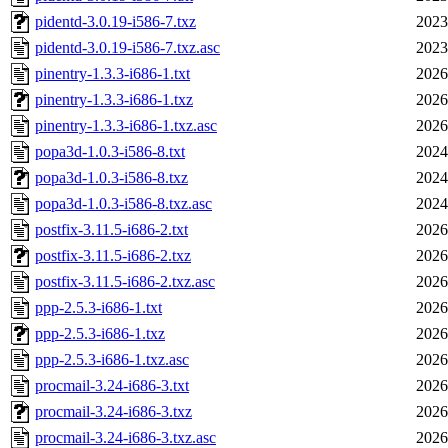
pidentd-3.0.19-i586-7.txz
2023
pidentd-3.0.19-i586-7.txz.asc
2023
pinentry-1.3.3-i686-1.txt
2026
pinentry-1.3.3-i686-1.txz
2026
pinentry-1.3.3-i686-1.txz.asc
2026
popa3d-1.0.3-i586-8.txt
2024
popa3d-1.0.3-i586-8.txz
2024
popa3d-1.0.3-i586-8.txz.asc
2024
postfix-3.11.5-i686-2.txt
2026
postfix-3.11.5-i686-2.txz
2026
postfix-3.11.5-i686-2.txz.asc
2026
ppp-2.5.3-i686-1.txt
2026
ppp-2.5.3-i686-1.txz
2026
ppp-2.5.3-i686-1.txz.asc
2026
procmail-3.24-i686-3.txt
2026
procmail-3.24-i686-3.txz
2026
procmail-3.24-i686-3.txz.asc
2026