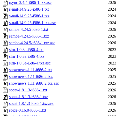
rsync-3.4.4-i686-1.txz.asc
2026
s-nail-14.9.25-i586-1.txt
2024
s-nail-14.9.25-i586-1.txz
2024
s-nail-14.9.25-i586-1.txz.asc
2024
samba-4.24.5-i686-1.txt
2026
samba-4.24.5-i686-1.txz
2026
samba-4.24.5-i686-1.txz.asc
2026
slrn-1.0.3a-i586-4.txt
2023
slrn-1.0.3a-i586-4.txz
2023
slrn-1.0.3a-i586-4.txz.asc
2023
snownews-1.11-i686-2.txt
2025
snownews-1.11-i686-2.txz
2025
snownews-1.11-i686-2.txz.asc
2025
socat-1.8.1.3-i686-1.txt
2026
socat-1.8.1.3-i686-1.txz
2026
socat-1.8.1.3-i686-1.txz.asc
2026
spice-0.16.0-i686-1.txt
2026