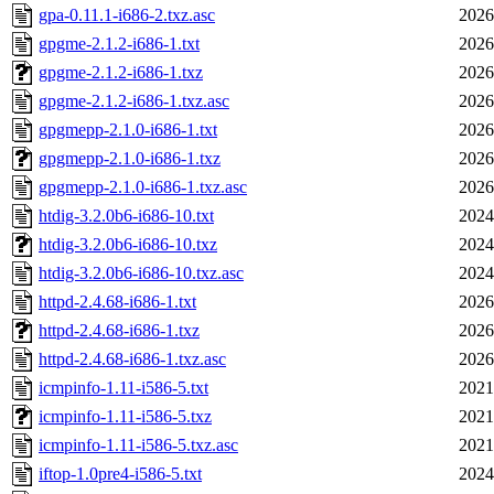
gpa-0.11.1-i686-2.txz.asc
2026
gpgme-2.1.2-i686-1.txt
2026
gpgme-2.1.2-i686-1.txz
2026
gpgme-2.1.2-i686-1.txz.asc
2026
gpgmepp-2.1.0-i686-1.txt
2026
gpgmepp-2.1.0-i686-1.txz
2026
gpgmepp-2.1.0-i686-1.txz.asc
2026
htdig-3.2.0b6-i686-10.txt
2024
htdig-3.2.0b6-i686-10.txz
2024
htdig-3.2.0b6-i686-10.txz.asc
2024
httpd-2.4.68-i686-1.txt
2026
httpd-2.4.68-i686-1.txz
2026
httpd-2.4.68-i686-1.txz.asc
2026
icmpinfo-1.11-i586-5.txt
2021
icmpinfo-1.11-i586-5.txz
2021
icmpinfo-1.11-i586-5.txz.asc
2021
iftop-1.0pre4-i586-5.txt
2024