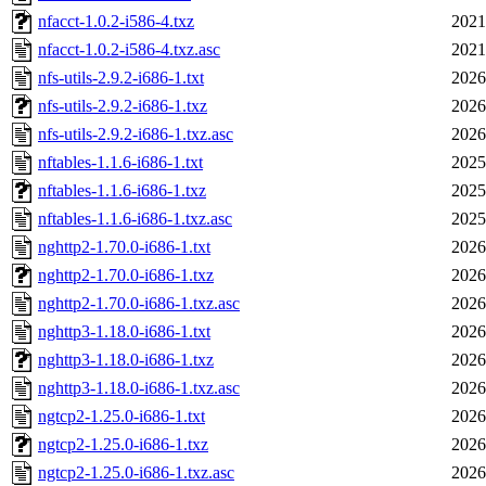
nfacct-1.0.2-i586-4.txz
2021
nfacct-1.0.2-i586-4.txz.asc
2021
nfs-utils-2.9.2-i686-1.txt
2026
nfs-utils-2.9.2-i686-1.txz
2026
nfs-utils-2.9.2-i686-1.txz.asc
2026
nftables-1.1.6-i686-1.txt
2025
nftables-1.1.6-i686-1.txz
2025
nftables-1.1.6-i686-1.txz.asc
2025
nghttp2-1.70.0-i686-1.txt
2026
nghttp2-1.70.0-i686-1.txz
2026
nghttp2-1.70.0-i686-1.txz.asc
2026
nghttp3-1.18.0-i686-1.txt
2026
nghttp3-1.18.0-i686-1.txz
2026
nghttp3-1.18.0-i686-1.txz.asc
2026
ngtcp2-1.25.0-i686-1.txt
2026
ngtcp2-1.25.0-i686-1.txz
2026
ngtcp2-1.25.0-i686-1.txz.asc
2026