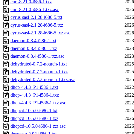
curl-8.21.0-i686-1.txz
2026
curl-8.21.0-i686-1.txz.asc
2026
cyrus-sasl-2.1.28-i686-5.txt
2026
cyrus-sasl-2.1.28-i686-5.txz
2026
cyrus-sasl-2.1.28-i686-5.txz.asc
2026
daemon-0.8.4-i586-1.txt
2023
daemon-0.8.4-i586-1.txz
2023
daemon-0.8.4-i586-1.txz.asc
2023
dehydrated-0.7.2-noarch-1.txt
2025
dehydrated-0.7.2-noarch-1.txz
2025
dehydrated-0.7.2-noarch-1.txz.asc
2025
dhcp-4.4.3_P1-i586-1.txt
2022
dhcp-4.4.3_P1-i586-1.txz
2022
dhcp-4.4.3_P1-i586-1.txz.asc
2022
dhcpcd-10.5.0-i686-1.txt
2026
dhcpcd-10.5.0-i686-1.txz
2026
dhcpcd-10.5.0-i686-1.txz.asc
2026
dnsmasq-2.93-i686-1.txt
2026