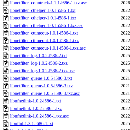
libnetfilter_conntrack-1.1.1-i686-1.txz.asc
2026
libnetfilter_cthelper-1.0.1-i586-1.txt
2022
libnetfilter_cthelper-1.0.1-i586-1.txz
2022
libnetfilter_cthelper-1.0.1-i586-1.txz.asc
2022
libnetfilter_cttimeout-1.0.1-i586-1.txt
2022
libnetfilter_cttimeout-1.0.1-i586-1.txz
2022
libnetfilter_cttimeout-1.0.1-i586-1.txz.asc
2022
libnetfilter_log-1.0.2-i586-2.txt
2025
libnetfilter_log-1.0.2-i586-2.txz
2025
libnetfilter_log-1.0.2-i586-2.txz.asc
2025
libnetfilter_queue-1.0.5-i586-3.txt
2021
libnetfilter_queue-1.0.5-i586-3.txz
2021
libnetfilter_queue-1.0.5-i586-3.txz.asc
2021
libnfnetlink-1.0.2-i586-1.txt
2022
libnfnetlink-1.0.2-i586-1.txz
2022
libnfnetlink-1.0.2-i586-1.txz.asc
2022
libnftnl-1.3.1-i686-1.txt
2025