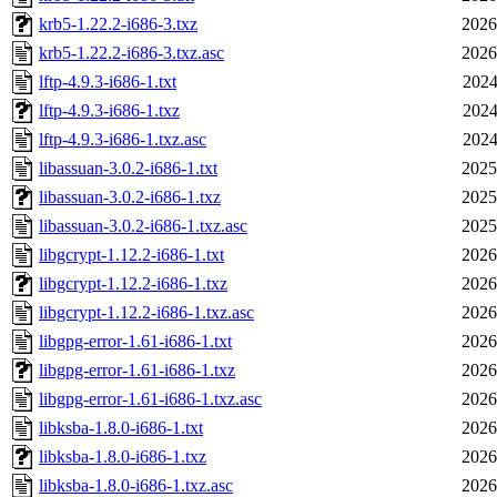
krb5-1.22.2-i686-3.txz
2026
krb5-1.22.2-i686-3.txz.asc
2026
lftp-4.9.3-i686-1.txt
2024
lftp-4.9.3-i686-1.txz
2024
lftp-4.9.3-i686-1.txz.asc
2024
libassuan-3.0.2-i686-1.txt
2025
libassuan-3.0.2-i686-1.txz
2025
libassuan-3.0.2-i686-1.txz.asc
2025
libgcrypt-1.12.2-i686-1.txt
2026
libgcrypt-1.12.2-i686-1.txz
2026
libgcrypt-1.12.2-i686-1.txz.asc
2026
libgpg-error-1.61-i686-1.txt
2026
libgpg-error-1.61-i686-1.txz
2026
libgpg-error-1.61-i686-1.txz.asc
2026
libksba-1.8.0-i686-1.txt
2026
libksba-1.8.0-i686-1.txz
2026
libksba-1.8.0-i686-1.txz.asc
2026