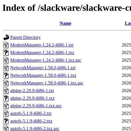
Index of /slackware/slackware-c
Name
Las
Parent Directory
ModemManager-1.24.2-i686-1.txt
2025
ModemManager-1.24.2-i686-1.txz
2025
ModemManager-1.24.2-i686-1.txz.asc
2025
NetworkManager-1.58.0-i686-1.txt
2026
NetworkManager-1.58.0-i686-1.txz
2026
NetworkManager-1.58.0-i686-1.txz.asc
2026
alpine-2.29.9-i686-1.txt
2026
alpine-2.29.9-i686-1.txz
2026
alpine-2.29.9-i686-1.txz.asc
2026
autofs-5.1.9-i686-2.txt
2025
autofs-5.1.9-i686-2.txz
2025
autofs-5.1.9-i686-2.txz.asc
2025