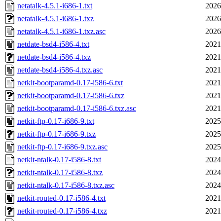
netatalk-4.5.1-i686-1.txt
2026
netatalk-4.5.1-i686-1.txz
2026
netatalk-4.5.1-i686-1.txz.asc
2026
netdate-bsd4-i586-4.txt
2021
netdate-bsd4-i586-4.txz
2021
netdate-bsd4-i586-4.txz.asc
2021
netkit-bootparamd-0.17-i586-6.txt
2021
netkit-bootparamd-0.17-i586-6.txz
2021
netkit-bootparamd-0.17-i586-6.txz.asc
2021
netkit-ftp-0.17-i686-9.txt
2025
netkit-ftp-0.17-i686-9.txz
2025
netkit-ftp-0.17-i686-9.txz.asc
2025
netkit-ntalk-0.17-i586-8.txt
2024
netkit-ntalk-0.17-i586-8.txz
2024
netkit-ntalk-0.17-i586-8.txz.asc
2024
netkit-routed-0.17-i586-4.txt
2021
netkit-routed-0.17-i586-4.txz
2021