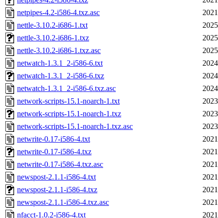
netpipes-4.2-i586-4.txz.asc
2021
nettle-3.10.2-i686-1.txt
2025
nettle-3.10.2-i686-1.txz
2025
nettle-3.10.2-i686-1.txz.asc
2025
netwatch-1.3.1_2-i586-6.txt
2024
netwatch-1.3.1_2-i586-6.txz
2024
netwatch-1.3.1_2-i586-6.txz.asc
2024
network-scripts-15.1-noarch-1.txt
2023
network-scripts-15.1-noarch-1.txz
2023
network-scripts-15.1-noarch-1.txz.asc
2023
netwrite-0.17-i586-4.txt
2021
netwrite-0.17-i586-4.txz
2021
netwrite-0.17-i586-4.txz.asc
2021
newspost-2.1.1-i586-4.txt
2021
newspost-2.1.1-i586-4.txz
2021
newspost-2.1.1-i586-4.txz.asc
2021
nfacct-1.0.2-i586-4.txt
2021