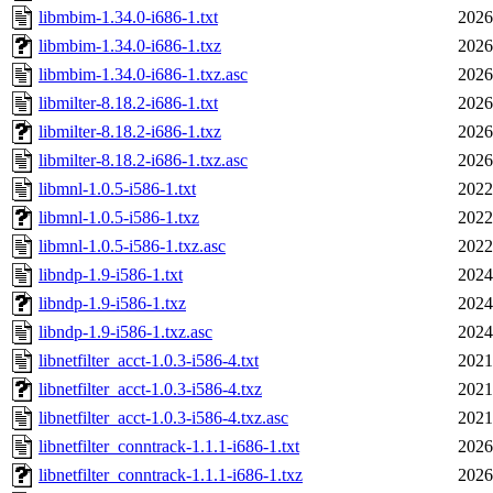
libmbim-1.34.0-i686-1.txt
2026
libmbim-1.34.0-i686-1.txz
2026
libmbim-1.34.0-i686-1.txz.asc
2026
libmilter-8.18.2-i686-1.txt
2026
libmilter-8.18.2-i686-1.txz
2026
libmilter-8.18.2-i686-1.txz.asc
2026
libmnl-1.0.5-i586-1.txt
2022
libmnl-1.0.5-i586-1.txz
2022
libmnl-1.0.5-i586-1.txz.asc
2022
libndp-1.9-i586-1.txt
2024
libndp-1.9-i586-1.txz
2024
libndp-1.9-i586-1.txz.asc
2024
libnetfilter_acct-1.0.3-i586-4.txt
2021
libnetfilter_acct-1.0.3-i586-4.txz
2021
libnetfilter_acct-1.0.3-i586-4.txz.asc
2021
libnetfilter_conntrack-1.1.1-i686-1.txt
2026
libnetfilter_conntrack-1.1.1-i686-1.txz
2026