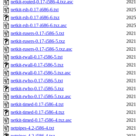
netkit-routed-0.17-i586-4.txz.asc
2021
netkit-rsh-0.17-i686-6.txt
2025
netkit-rsh-0.17-i686-6.txz
2025
netkit-rsh-0.17-i686-6.txz.asc
2025
netkit-rusers-0.17-i586-5.txt
2021
netkit-rusers-0.17-i586-5.txz
2021
netkit-rusers-0.17-i586-5.txz.asc
2021
netkit-rwall-0.17-i586-5.txt
2021
netkit-rwall-0.17-i586-5.txz
2021
netkit-rwall-0.17-i586-5.txz.asc
2021
netkit-rwho-0.17-i586-5.txt
2021
netkit-rwho-0.17-i586-5.txz
2021
netkit-rwho-0.17-i586-5.txz.asc
2021
netkit-timed-0.17-i586-4.txt
2021
netkit-timed-0.17-i586-4.txz
2021
netkit-timed-0.17-i586-4.txz.asc
2021
netpipes-4.2-i586-4.txt
2021
netpipes-4.2-i586-4.txz
2021