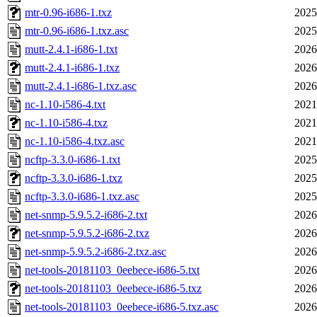
mtr-0.96-i686-1.txz
2025
mtr-0.96-i686-1.txz.asc
2025
mutt-2.4.1-i686-1.txt
2026
mutt-2.4.1-i686-1.txz
2026
mutt-2.4.1-i686-1.txz.asc
2026
nc-1.10-i586-4.txt
2021
nc-1.10-i586-4.txz
2021
nc-1.10-i586-4.txz.asc
2021
ncftp-3.3.0-i686-1.txt
2025
ncftp-3.3.0-i686-1.txz
2025
ncftp-3.3.0-i686-1.txz.asc
2025
net-snmp-5.9.5.2-i686-2.txt
2026
net-snmp-5.9.5.2-i686-2.txz
2026
net-snmp-5.9.5.2-i686-2.txz.asc
2026
net-tools-20181103_0eebece-i686-5.txt
2026
net-tools-20181103_0eebece-i686-5.txz
2026
net-tools-20181103_0eebece-i686-5.txz.asc
2026