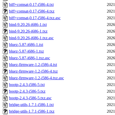
biff+comsat-0.17-i586-4.txt
2021
biff+comsat-0.17-i586-4.txz
2021
biff+comsat-0.17-i586-4.txz.asc
2021
bind-9.20.26-i686-1.txt
2026
bind-9.20.26-i686-1.txz
2026
bind-9.20.26-i686-1.txz.asc
2026
bluez-5.87-i686-1.txt
2026
bluez-5.87-i686-1.txz
2026
bluez-5.87-i686-1.txz.asc
2026
bluez-firmware-1.2-i586-4.txt
2021
bluez-firmware-1.2-i586-4.txz
2021
bluez-firmware-1.2-i586-4.txz.asc
2021
bootp-2.4.3-i586-5.txt
2021
bootp-2.4.3-i586-5.txz
2021
bootp-2.4.3-i586-5.txz.asc
2021
bridge-utils-1.7.1-i586-1.txt
2021
bridge-utils-1.7.1-i586-1.txz
2021