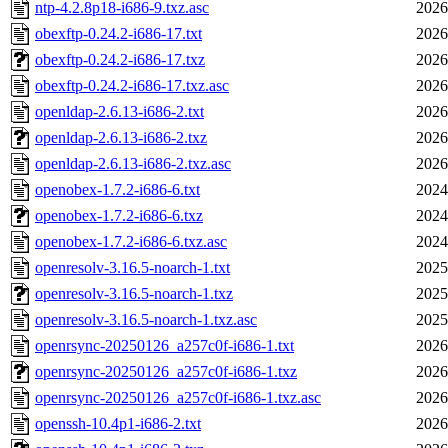
ntp-4.2.8p18-i686-9.txz.asc
2026
obexftp-0.24.2-i686-17.txt
2026
obexftp-0.24.2-i686-17.txz
2026
obexftp-0.24.2-i686-17.txz.asc
2026
openldap-2.6.13-i686-2.txt
2026
openldap-2.6.13-i686-2.txz
2026
openldap-2.6.13-i686-2.txz.asc
2026
openobex-1.7.2-i686-6.txt
2024
openobex-1.7.2-i686-6.txz
2024
openobex-1.7.2-i686-6.txz.asc
2024
openresolv-3.16.5-noarch-1.txt
2025
openresolv-3.16.5-noarch-1.txz
2025
openresolv-3.16.5-noarch-1.txz.asc
2025
openrsync-20250126_a257c0f-i686-1.txt
2026
openrsync-20250126_a257c0f-i686-1.txz
2026
openrsync-20250126_a257c0f-i686-1.txz.asc
2026
openssh-10.4p1-i686-2.txt
2026