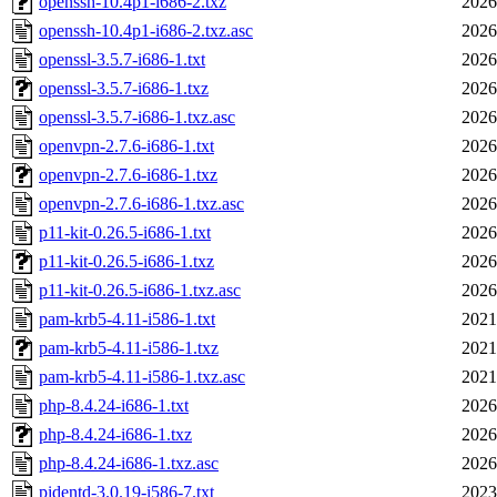
openssh-10.4p1-i686-2.txz
2026
openssh-10.4p1-i686-2.txz.asc
2026
openssl-3.5.7-i686-1.txt
2026
openssl-3.5.7-i686-1.txz
2026
openssl-3.5.7-i686-1.txz.asc
2026
openvpn-2.7.6-i686-1.txt
2026
openvpn-2.7.6-i686-1.txz
2026
openvpn-2.7.6-i686-1.txz.asc
2026
p11-kit-0.26.5-i686-1.txt
2026
p11-kit-0.26.5-i686-1.txz
2026
p11-kit-0.26.5-i686-1.txz.asc
2026
pam-krb5-4.11-i586-1.txt
2021
pam-krb5-4.11-i586-1.txz
2021
pam-krb5-4.11-i586-1.txz.asc
2021
php-8.4.24-i686-1.txt
2026
php-8.4.24-i686-1.txz
2026
php-8.4.24-i686-1.txz.asc
2026
pidentd-3.0.19-i586-7.txt
2023