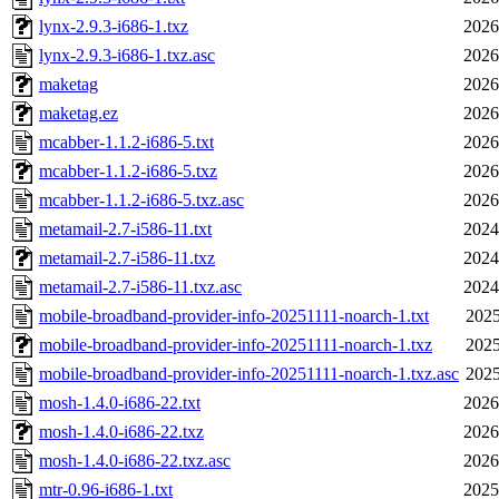
lynx-2.9.3-i686-1.txz
2026
lynx-2.9.3-i686-1.txz.asc
2026
maketag
2026
maketag.ez
2026
mcabber-1.1.2-i686-5.txt
2026
mcabber-1.1.2-i686-5.txz
2026
mcabber-1.1.2-i686-5.txz.asc
2026
metamail-2.7-i586-11.txt
2024
metamail-2.7-i586-11.txz
2024
metamail-2.7-i586-11.txz.asc
2024
mobile-broadband-provider-info-20251111-noarch-1.txt
2025
mobile-broadband-provider-info-20251111-noarch-1.txz
2025
mobile-broadband-provider-info-20251111-noarch-1.txz.asc
2025
mosh-1.4.0-i686-22.txt
2026
mosh-1.4.0-i686-22.txz
2026
mosh-1.4.0-i686-22.txz.asc
2026
mtr-0.96-i686-1.txt
2025