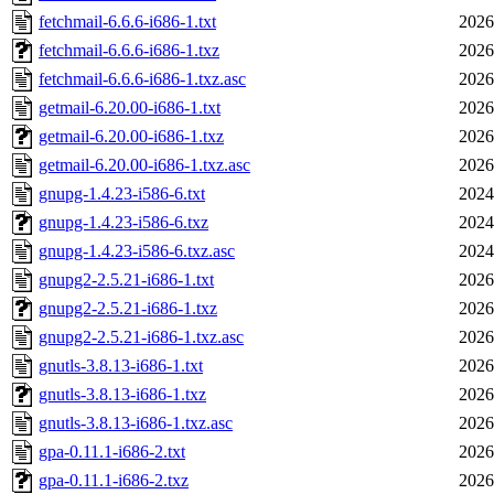
fetchmail-6.6.6-i686-1.txt
2026
fetchmail-6.6.6-i686-1.txz
2026
fetchmail-6.6.6-i686-1.txz.asc
2026
getmail-6.20.00-i686-1.txt
2026
getmail-6.20.00-i686-1.txz
2026
getmail-6.20.00-i686-1.txz.asc
2026
gnupg-1.4.23-i586-6.txt
2024
gnupg-1.4.23-i586-6.txz
2024
gnupg-1.4.23-i586-6.txz.asc
2024
gnupg2-2.5.21-i686-1.txt
2026
gnupg2-2.5.21-i686-1.txz
2026
gnupg2-2.5.21-i686-1.txz.asc
2026
gnutls-3.8.13-i686-1.txt
2026
gnutls-3.8.13-i686-1.txz
2026
gnutls-3.8.13-i686-1.txz.asc
2026
gpa-0.11.1-i686-2.txt
2026
gpa-0.11.1-i686-2.txz
2026