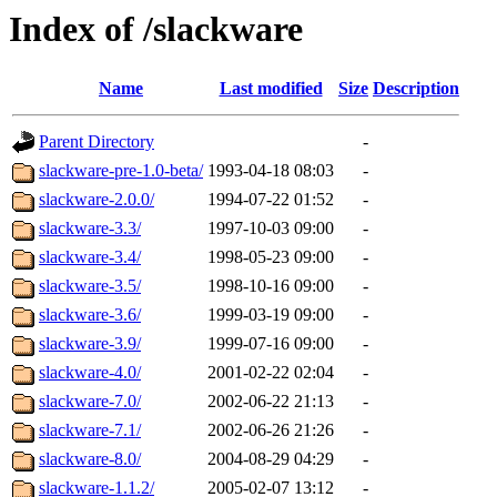
Index of /slackware
Name
Last modified
Size
Description
Parent Directory
-
slackware-pre-1.0-beta/
1993-04-18 08:03
-
slackware-2.0.0/
1994-07-22 01:52
-
slackware-3.3/
1997-10-03 09:00
-
slackware-3.4/
1998-05-23 09:00
-
slackware-3.5/
1998-10-16 09:00
-
slackware-3.6/
1999-03-19 09:00
-
slackware-3.9/
1999-07-16 09:00
-
slackware-4.0/
2001-02-22 02:04
-
slackware-7.0/
2002-06-22 21:13
-
slackware-7.1/
2002-06-26 21:26
-
slackware-8.0/
2004-08-29 04:29
-
slackware-1.1.2/
2005-02-07 13:12
-